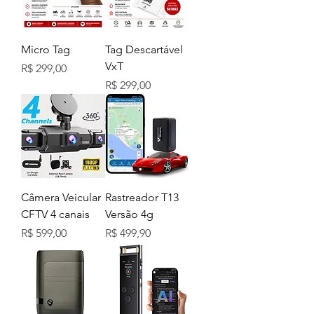
Micro Tag
Tag Descartável
VxT
Preço
R$ 299,00
Preço
R$ 299,00
Câmera Veicular
Rastreador T13
CFTV 4 canais
Versão 4g
Preço
Preço
R$ 599,00
R$ 499,90