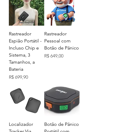
Rastreador
Rastreador
Espião Portátil -
Pessoal com
Incluso Chip e
Botão de Pânico
Sistema, 3
Preço
R$ 649,00
Tamanhos, a
Bateria
Preço
R$ 699,90
Localizador
Botão de Pânico
Tracker Via
Portátil com