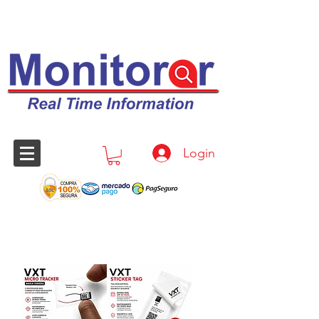
Login