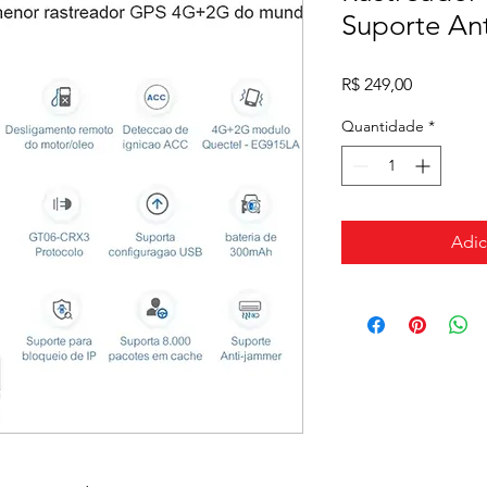
Suporte An
Preço
R$ 249,00
Quantidade
*
Adic