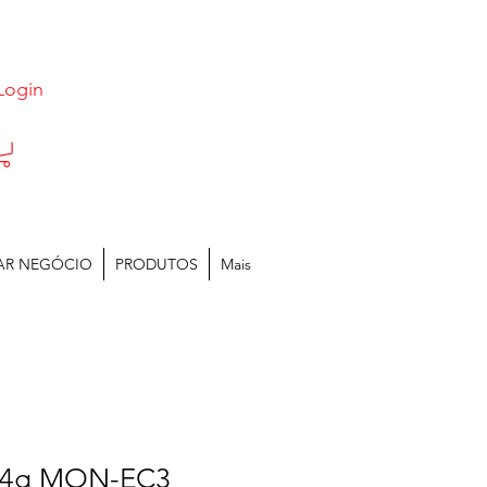
Login
AR NEGÓCIO
PRODUTOS
Mais
r 4g MON-EC3