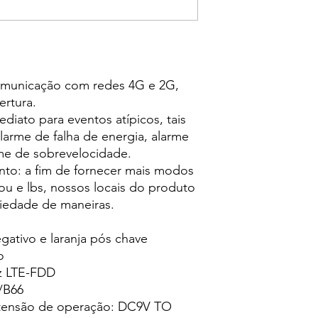
municação com redes 4G e 2G,
rtura.
ediato para eventos atípicos, tais
larme de falha de energia, alarme
rme de sobrevelocidade.
nto: a fim de fornecer mais modos
ou e lbs, nossos locais do produto
iedade de maneiras.
gativo e laranja pós chave
o
z LTE-FDD
/B66
 tensão de operação: DC9V TO