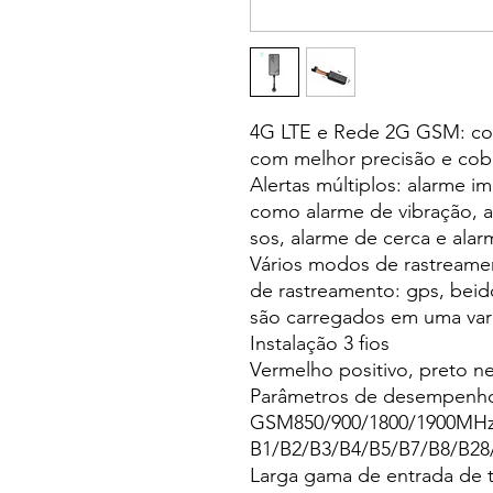
4G LTE e Rede 2G GSM: co
com melhor precisão e cobe
Alertas múltiplos: alarme im
como alarme de vibração, a
sos, alarme de cerca e ala
Vários modos de rastreame
de rastreamento: gps, beid
são carregados em uma var
Instalação 3 fios
Vermelho positivo, preto ne
Parâmetros de desempenh
GSM850/900/1800/1900MH
B1/B2/B3/B4/B5/B7/B8/B28
Larga gama de entrada de