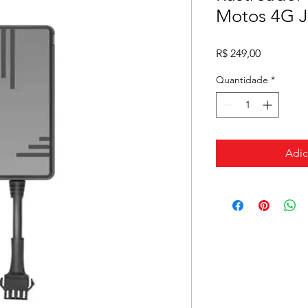
Motos 4G 
Preço
R$ 249,00
Quantidade
*
Adic