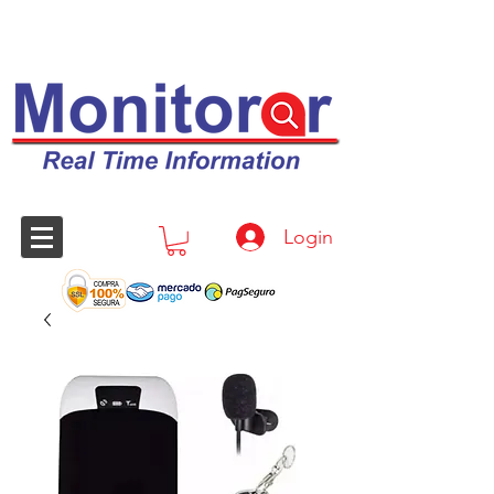
Login