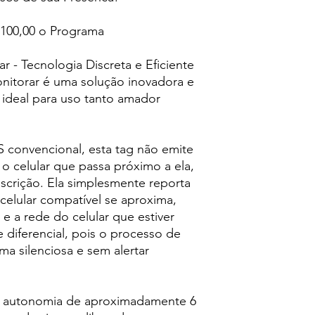
 100,00 o Programa
r - Tecnologia Discreta e Eficiente
nitorar é uma solução inovadora e
 ideal para uso tanto amador
S convencional, esta tag não emite
 o celular que passa próximo a ela,
scrição. Ela simplesmente reporta
celular compatível se aproxima,
e e a rede do celular que estiver
 diferencial, pois o processo de
ma silenciosa e sem alertar
m autonomia de aproximadamente 6