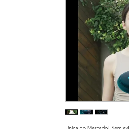
Unica do Mercado! Sem avi