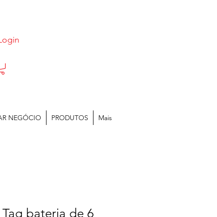
Login
AR NEGÓCIO
PRODUTOS
Mais
 Tag bateria de 6