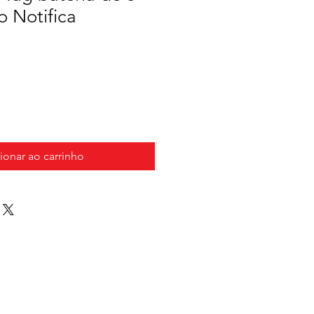
 Notifica
ionar ao carrinho