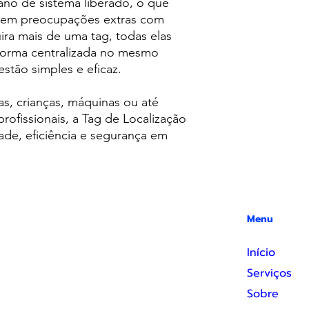
no de sistema liberado, o que
o sem preocupações extras com
ira mais de uma tag, todas elas
 forma centralizada no mesmo
stão simples e eficaz.
oas, crianças, máquinas ou até
ofissionais, a Tag de Localização
ade, eficiência e segurança em
Menu
Início
Serviços
Sobre