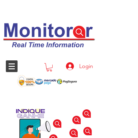
Login