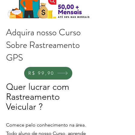
Adquira nosso Curso
Sobre Rastreamento
GPS
R$ 99,90
Quer lucrar com
Rastreamento
Veicular ?
Comece pelo conhecimento na área.
T
odo aluno de nosso Curso, aprende