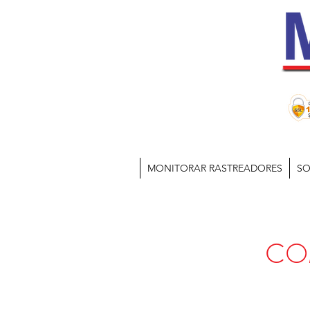
MONITORAR RASTREADORES
SO
CO