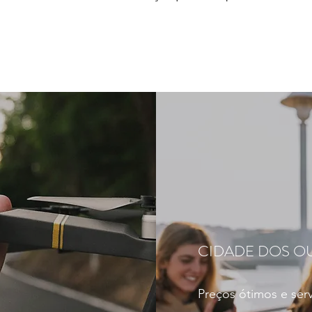
CIDADE DOS OU
Preços ótimos e ser