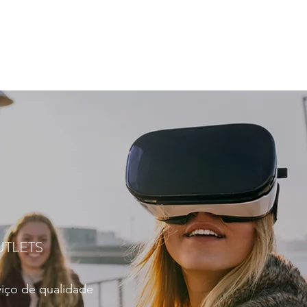
TLETS
viço de qualidade