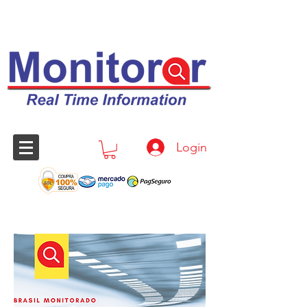
Login