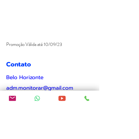
Promoção Válida até 10/09/23
Contato
Belo Horizonte
adm.monitorar@gmail.com
(31) 3088-0840
Fale conosco
Menu