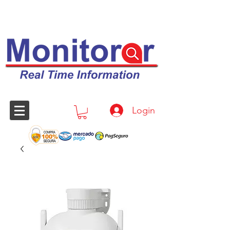
Login