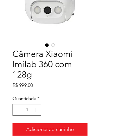
Câmera Xiaomi
Imilab 360 com
128g
Preço
R$ 999,00
Quantidade
*
Adicionar ao carrinho