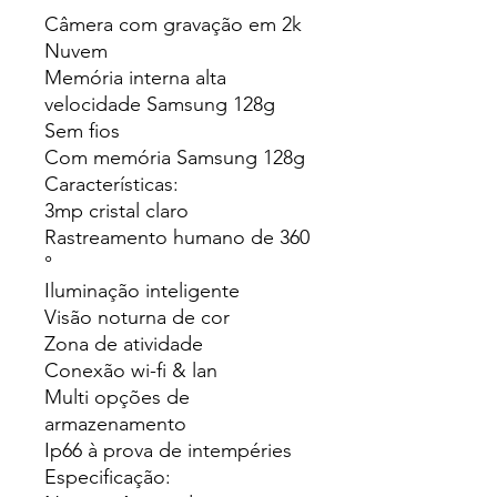
Câmera com gravação em 2k
Nuvem
Memória interna alta
velocidade Samsung 128g
Sem fios
Com memória Samsung 128g
Características:
3mp cristal claro
Rastreamento humano de 360
°
Iluminação inteligente
Visão noturna de cor
Zona de atividade
Conexão wi-fi & lan
Multi opções de
armazenamento
Ip66 à prova de intempéries
Especificação: