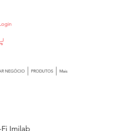
Login
AR NEGÓCIO
PRODUTOS
Mais
Fi Imilab