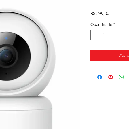
Preço
R$ 299,00
Quantidade
*
Adic