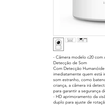
- Câmera modelo c20 com 
Detecção de Som
Com Detecção Humanóide a
imediatamente quem está 
som estranho, como baten
criança, a câmera irá detect
para garantir a segurança do
- HD aprimoramento da vis
duplo para ajuste de rotaçã