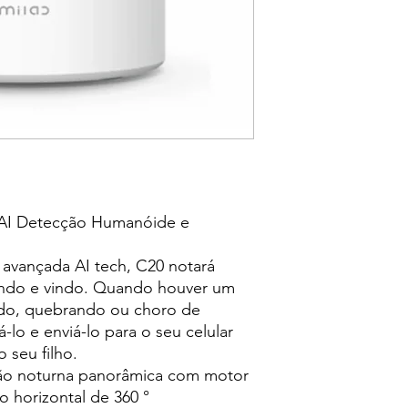
AI Detecção Humanóide e
vançada AI tech, C20 notará
indo e vindo. Quando houver um
do, quebrando ou choro de
á-lo e enviá-lo para o seu celular
 seu filho.
ão noturna panorâmica com motor
o horizontal de 360 °