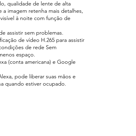
o, qualidade de lente de alta
e a imagem retenha mais detalhes,
visível à noite com função de
de assistir sem problemas.
icação de vídeo H.265 para assistir
 condições de rede Sem
 menos espaço.
xa (conta americana) e Google
lexa, pode liberar suas mãos e
asa quando estiver ocupado.