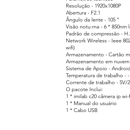
Resolução - 1920x1080P
Abertura - F2.1
Ângulo da lente - 105 °
Visão notu:rna - 6 * 850nm 
Padrão de compressão - H.
Network Wireless - Ieee 80
wifi)
Armazenamento - Cartão m
Armazenamento em nuvem
Sistema de Apoio - Android
Temperatura de trabalho - -
Corrente de trabalho - 5V/
O pacote Inclui:
1 * imilab c20 câmera ip wi-f
1 * Manual do usuário
1 * Cabo USB