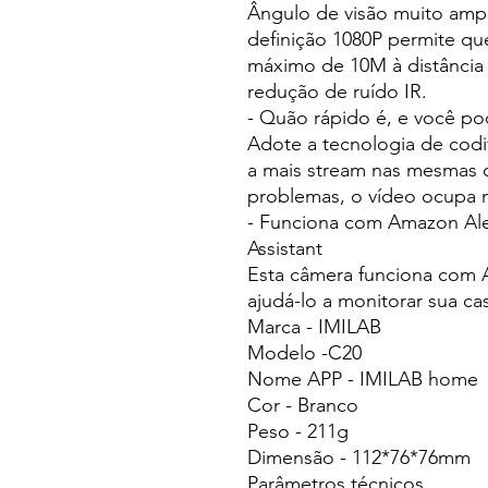
Ângulo de visão muito ampl
definição 1080P permite qu
máximo de 10M à distância 
redução de ruído IR.
- Quão rápido é, e você po
Adote a tecnologia de codif
a mais stream nas mesmas
problemas, o vídeo ocupa
- Funciona com Amazon Ale
Assistant
Esta câmera funciona com A
ajudá-lo a monitorar sua c
Marca - IMILAB
Modelo -C20
Nome APP - IMILAB home
Cor - Branco
Peso - 211g
Dimensão - 112*76*76mm
Parâmetros técnicos